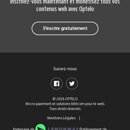
Inscrivez-vous maintenant et monétisez tous vos
contenus web avec Optelo
S'inscrire gratuitement
Suivez-nous
© 2026 OPTELO
Micro-paiement et solutions télécom pour le web.
Tous droits réservés.
Mentions Légales
|
Partenaire de
Établissement de