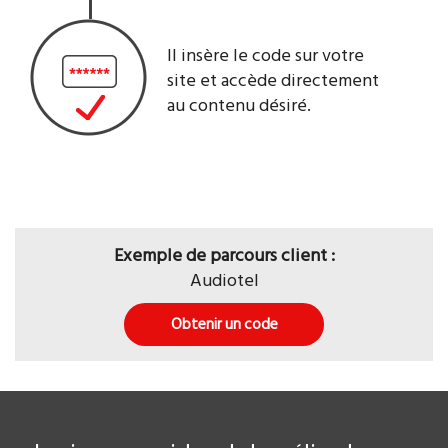
Il insère le code sur votre
site et accède directement
au contenu désiré.
Exemple de parcours client :
Audiotel
Obtenir un code