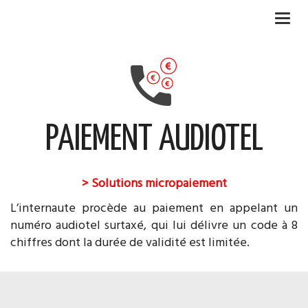
Togg
navi
PAIEMENT AUDIOTEL
> Solutions micropaiement
L’internaute procède au paiement en appelant un
numéro audiotel surtaxé, qui lui délivre un code à 8
chiffres dont la durée de validité est limitée.